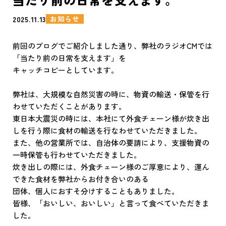
お知らせ
2025.11.13
前回のブログでご紹介しました通り、弊社のラジオCMでは
「当たり前の日常を支えます」を
キャッチコピーとしています。
弊社は、大規模な自然災害の時に、物資の輸送・保管を行
わせていただくことがあります。
東日本大震災の時には、本社にて外食チェーン様が炊き出
しを行う際に食材の輸送を行なわせていただきました。
また、他の営業所では、自治体の要請により、支援物資の
一時保管も行わせていただきました。
炊き出しの際には、外食チェーン様のご厚意により、運ん
できた食材を弊社からお付き合いのある
団体、個人におすそ分けすることもありました。
皆様、「おいしい、おいしい」と言って食べていただきま
した。