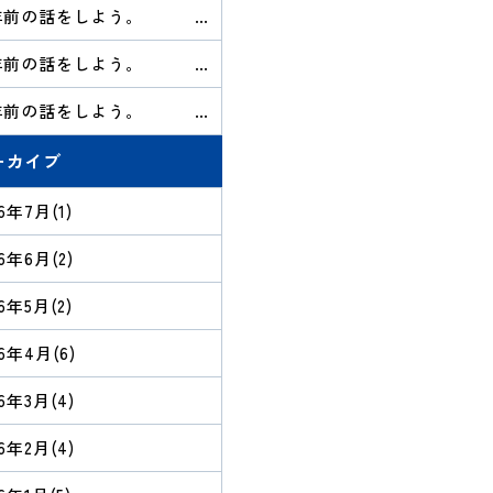
5年前の話をしよう。
持って帰っていい、といわ
ても
5年前の話をしよう。
炊き出し
5年前の話をしよう。
姿を見せなかったあの人は
ーカイブ
26年7月
(1)
26年6月
(2)
26年5月
(2)
26年4月
(6)
26年3月
(4)
26年2月
(4)