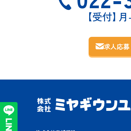
【受付
】
月-
求人応募