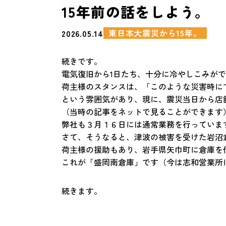
15年前の話をしよう
東日本大震災から15年。
2026.05.14
続きです。
電気復旧から1日たち、十分に冷やしこみが
荷主様のスタンスは、「このような災害時に
という雰囲気があり、現に、震災当日から店
（当時の記事をネットで見ることができます
弊社も３月１６日には通常業務を行っていま
さて、そうなると、津波の被害を受けた岩沼
荷主様の援助もあり、岩手県矢巾町に倉庫を
これが「盛岡南倉庫」です（今は志和営業所
続きます。