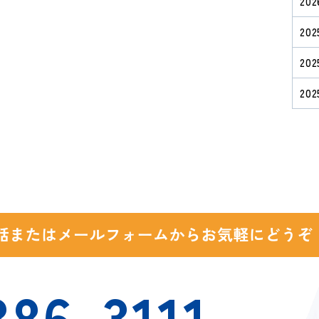
20
20
20
20
386-3111