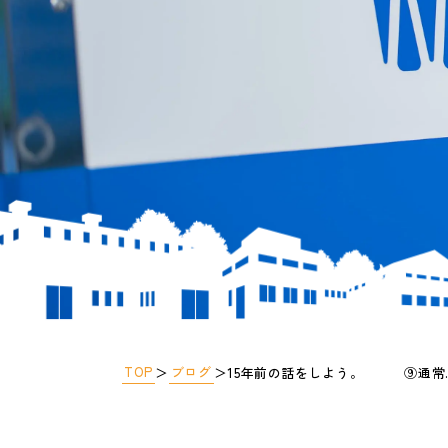
TOP
ブログ
＞
＞
15年前