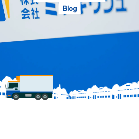
Blog
の話をしよう。 ⑨通常業務へ