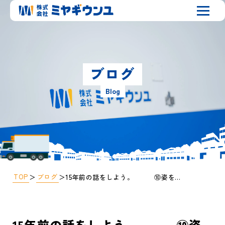
ブログ
Blog
TOP
ブログ
＞
＞
15年前の話をしよう。 ⑩姿を見せなかったあの人は
15年前の話をしよう。 ⑩姿