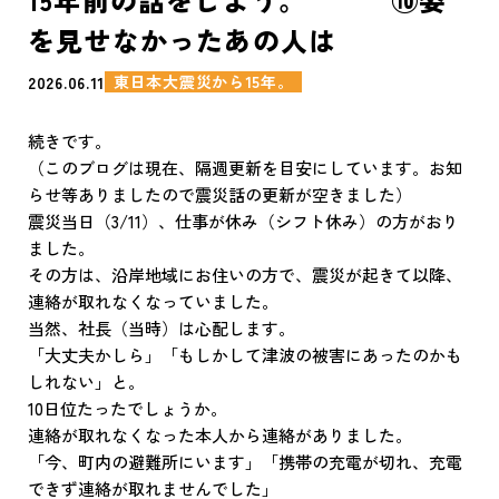
を見せなかったあの人は
東日本大震災から15年。
2026.06.11
続きです。
（このブログは現在、隔週更新を目安にしています。お知
らせ等ありましたので震災話の更新が空きました）
震災当日（3/11）、仕事が休み（シフト休み）の方がおり
ました。
その方は、沿岸地域にお住いの方で、震災が起きて以降、
連絡が取れなくなっていました。
当然、社長（当時）は心配します。
「大丈夫かしら」「もしかして津波の被害にあったのかも
しれない」と。
10日位たったでしょうか。
連絡が取れなくなった本人から連絡がありました。
「今、町内の避難所にいます」「携帯の充電が切れ、充電
できず連絡が取れませんでした」