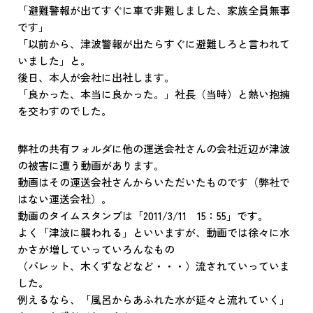
「避難警報が出てすぐに車で非難しました、家族全員無事
です」
「以前から、津波警報が出たらすぐに避難しろと言われて
いました」と。
後日、本人が会社に出社します。
「良かった、本当に良かった。」社長（当時）と熱い抱擁
を交わすのでした。
弊社の共有フォルダに他の運送会社さんの会社近辺が津波
の被害に遭う動画があります。
動画はその運送会社さんからいただいたものです（弊社で
はない運送会社）。
動画のタイムスタンプは「2011/3/11 15：55」です。
よく「津波に襲われる」といいますが、動画では徐々に水
かさが増していっていろんなもの
（パレット、木くずなどなど・・・）流されていっていま
した。
例えるなら、「風呂からあふれた水が延々と流れていく」