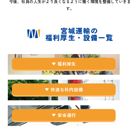
今後、社員の人生がより良くなるように働く環境を整備していきま
す。
宮城運輸の
福利厚生・設備一覧
▼ 福利厚生
▼ 快適な社内設備
▼ 安全運行