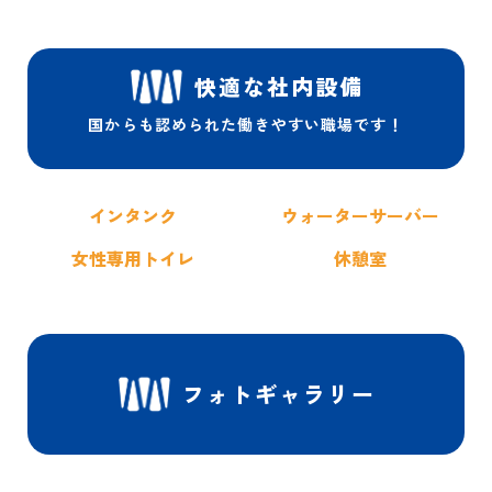
快適な社内設備
国からも認められた
働きやすい職場です！
インタンク
ウォーター
サーバー
女性専用トイレ
休憩室
フォトギャラリー