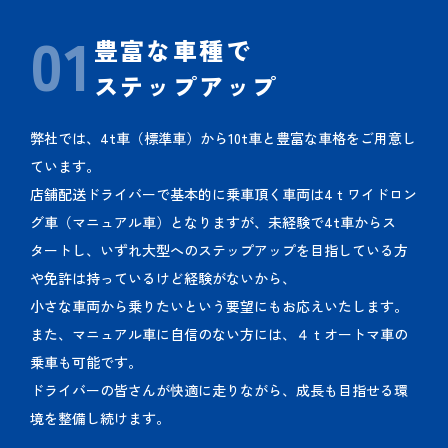
01
豊富な車種で
ステップアップ
弊社では、4t車（標準車）から10t車と豊富な車格をご用意し
ています。
店舗配送ドライバーで基本的に乗車頂く車両は4ｔワイドロン
グ車（マニュアル車）となりますが、未経験で4t車からス
タートし、いずれ大型へのステップアップを目指している方
や免許は持っているけど経験がないから、
小さな車両から乗りたいという要望にもお応えいたします。
また、マニュアル車に自信のない方には、４ｔオートマ車の
乗車も可能です。
ドライバーの皆さんが快適に走りながら、成長も目指せる環
境を整備し続けます。