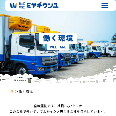
働く環境
WELFARE
TOP
＞
働く環境
宮城運輸では、社員1人ひとりが
この会社で働いていてよかったと思える会社を目指しています。