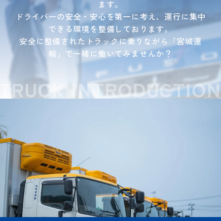
ます。
ドライバーの安全・安心を第一に考え、
運行に集中
できる環境を整備しております。
安全に整備されたトラックに乗りながら「宮城運
輸」で一緒に働いてみませんか？
TRUCK INTRODUCTIO