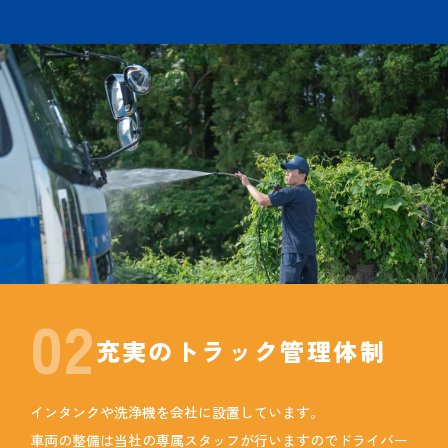
02
充実のトラック
管理体制
インタンクや洗浄機を会社に設置しています。
車両の整備は当社の専属スタッフが行いますので
ドライバー