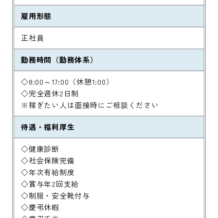
雇用形態
正社員
勤務時間（勤務体系）
◇8:00～17:00（休憩1:00）
◇完全週休2日制
※稼ぎたい人は面接時にご相談ください
待遇・福利厚生
◇健康診断
◇社会保険完備
◇年次有給制度
◇賞与年2回支給
◇制服・安全靴付与
◇慶弔休暇
◇慶弔手当