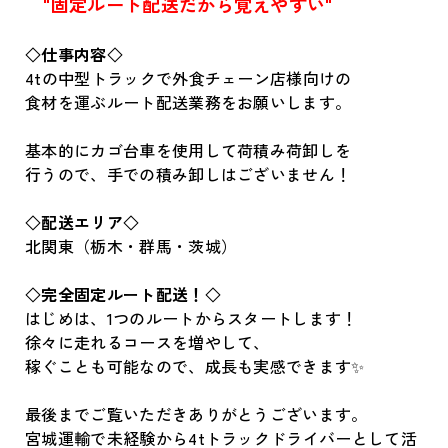
"固定ルート配送だから覚えやすい"
◇仕事内容◇
4tの中型トラックで外食チェーン店様向けの
食材を運ぶルート配送業務をお願いします。
基本的にカゴ台車を使用して荷積み荷卸しを
行うので、手での積み卸しはございません！
◇配送エリア◇
北関東（栃木・群馬・茨城）
◇完全固定ルート配送！◇
はじめは、1つのルートからスタートします！
徐々に走れるコースを増やして、
稼ぐことも可能なので、成長も実感できます✨
最後までご覧いただきありがとうございます。
宮城運輸で未経験から4tトラックドライバーとして活