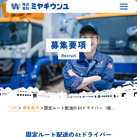
募集要項
Recruit
TOP
募集要項
＞
＞
固定ルート配送の4tドライバー（栃木県小山市）
固定ルート配送の4tドライバー