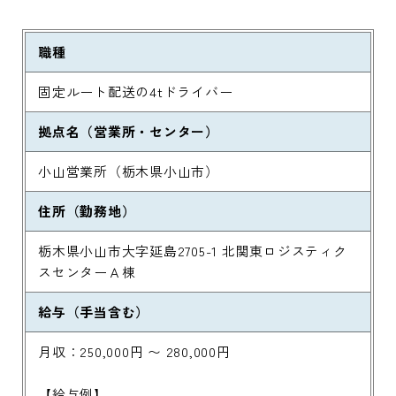
職種
固定ルート配送の4tドライバー
拠点名（営業所・センター）
小山営業所（栃木県小山市）
住所（勤務地）
栃木県小山市大字延島2705-1 北関東ロジスティク
スセンターＡ棟
給与（手当含む）
月収：250,000円 〜 280,000円
【給与例】
◇22日出勤の場合