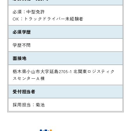
必須：中型免許
OK：トラックドライバー未経験者
必須学歴
学歴不問
面接地
栃木県小山市大字延島2705-1 北関東ロジスティク
スセンターＡ棟
受付担当者
採用担当：菊池
メッセージ