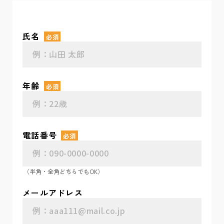
氏名
必須
年齢
必須
電話番号
必須
（半角・全角どちらでもOK）
メールアドレス