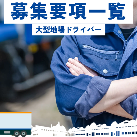
募集要項一覧
大型地場ドライバー