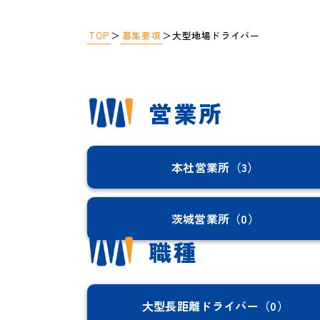
TOP
募集要項
＞
＞
大型地場ドライバー
営業所
本社営業所（3）
茨城営業所（0）
職種
大型長距離ドライバー（0）