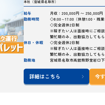
本社（宮城県名取市）
給与
月収：200,000円 〜 250,000円
勤務時間
◇8:00～17:00（休憩1:00・
◇完全週休2日制
※稼ぎたい人は面接時にご相談
繁忙期のみ、出勤協力してもら
休日・休暇
◇完全週休2日制
※稼ぎたい人は面接時にご相談
繁忙期のみ、出勤協力してもら
勤務地
宮城県名取市高舘熊野堂岩口下4
詳細はこちら
今