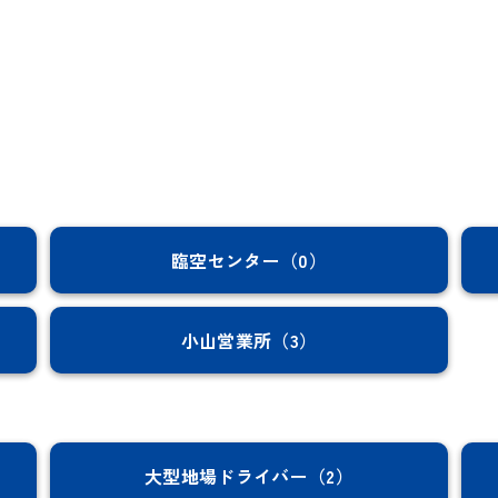
臨空センター（0）
小山営業所（3）
大型地場ドライバー（2）