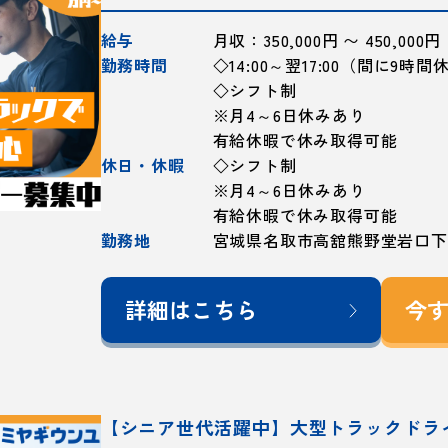
給与
月収：350,000円 〜 450,000円
勤務時間
◇14:00～翌17:00（間に9時
◇シフト制
※月4～6日休みあり
有給休暇で休み取得可能
休日・休暇
◇シフト制
※月4～6日休みあり
有給休暇で休み取得可能
勤務地
宮城県名取市高舘熊野堂岩口下4
詳細はこちら
今
【シニア世代活躍中】大型トラックドラ