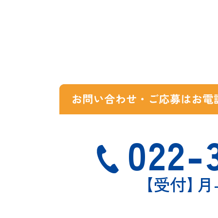
022-
【受付
】
月-