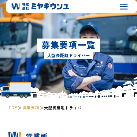
募集要項一覧
大型長距離ドライバー
TOP
募集要項
＞
＞
大型長距離ドライバー
営業所