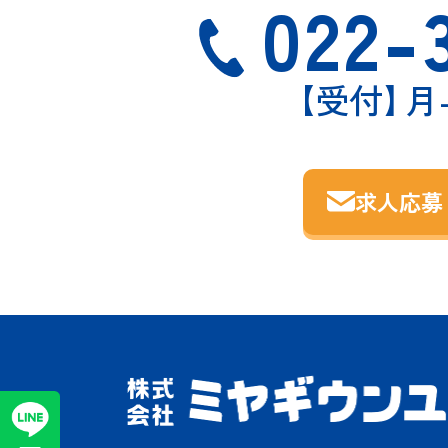
022-
【受付
】
月-
求人応募