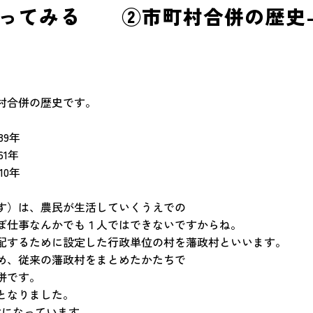
ってみる ②市町村合併の歴史-
村合併の歴史です。
89年
1年
0年
す）は、農民が生活していくうえでの
ぼ仕事なんかでも１人ではできないですからね。
配するために設定した行政単位の村を藩政村といいます。
め、従来の藩政村をまとめたかたちで
併です。
となりました。
村になっています。