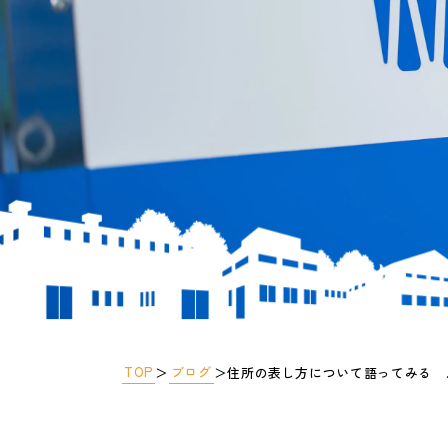
TOP
ブログ
＞
＞
住所の表し