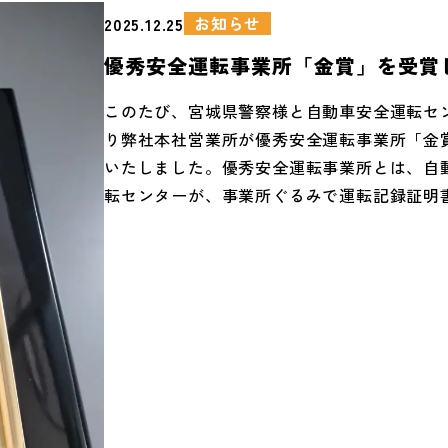
お知らせ
2025.12.25
優秀安全運転事業所「金賞」を受賞
た。
このたび、宮城県警察様と自動車安全運転セ
り弊社本社営業所が優秀安全運転事業所「金
いたしました。優秀安全運転事業所とは、自
転センターが、事業所ぐるみで運転記録証明
し、安全運転・交通事故防止に努め、交通違
身交通事故件数が極めて少ない場合、一定の
て表彰される制度です。その様子は、宮城県
元新聞紙にも掲載されております。今後も従
無事故無違反、安全運転に努めてまいります