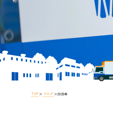
TOP
ブログ
＞
＞
2025年